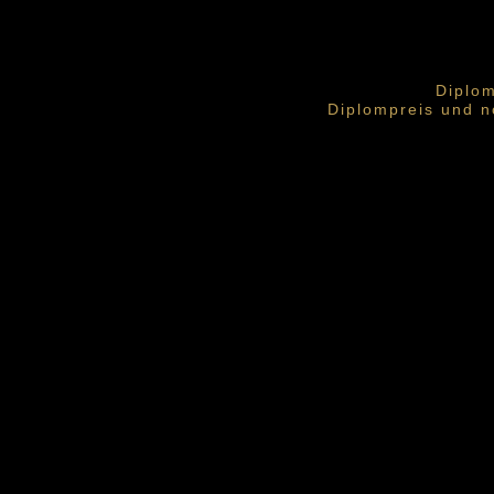
Diplo
Diplompreis und nom