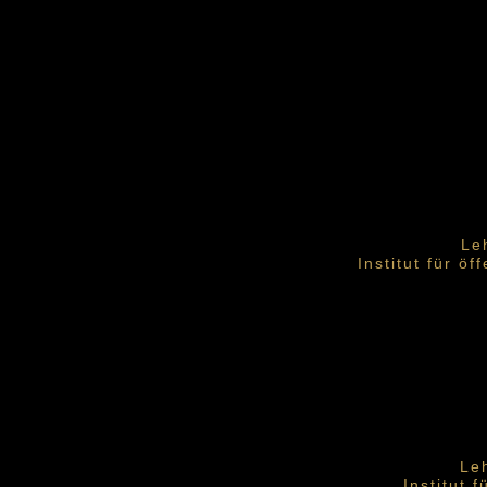
Le
Institut für ö
Le
Institut 