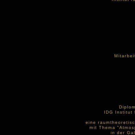
Mitarbei
Diplom
IDG Institut
"n
eine raumtheoretisch
mit Thema "Atmosp
in der Gal